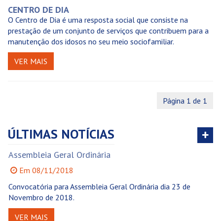
CENTRO DE DIA
O Centro de Dia é uma resposta social que consiste na
prestação de um conjunto de serviços que contribuem para a
manutenção dos idosos no seu meio sociofamiliar.
VER MAIS
Página 1 de 1
ÚLTIMAS
NOTÍCIAS
Ver
tod
Assembleia Geral Ordinária
A
Em 08/11/2018
Convocatória para Assembleia Geral Ordinária dia 23 de
Co
Novembro de 2018.
N
VER MAIS